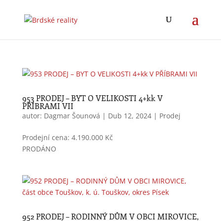
953 PRODEJ – BYT O VELIKOSTI 4+kk V
PŘÍBRAMI VII
autor:
Dagmar Šounová
|
Dub 12, 2024
|
Prodej
Prodejní cena: 4.190.000 Kč
PRODÁNO
952 PRODEJ – RODINNÝ DŮM V OBCI MIROVICE,