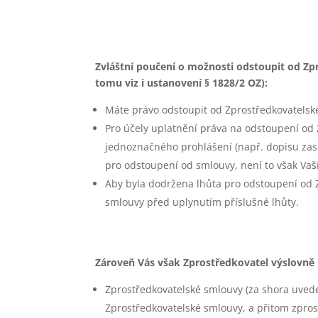
Zvláštní poučení o možnosti odstoupit od Zp
tomu viz i ustanovení § 1828/2 OZ):
Máte právo odstoupit od Zprostředkovatelsk
Pro účely uplatnění práva na odstoupení od
jednoznačného prohlášení (např. dopisu zas
pro odstoupení od smlouvy, není to však Vaší
Aby byla dodržena lhůta pro odstoupení od Z
smlouvy před uplynutím příslušné lhůty.
Zároveň Vás však Zprostředkovatel výslovně 
Zprostředkovatelské smlouvy (za shora uved
Zprostředkovatelské smlouvy, a přitom zpros