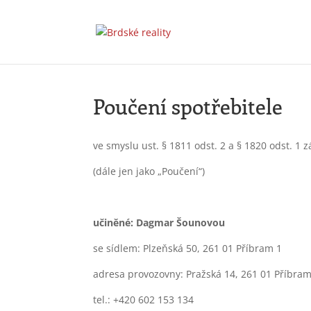
Poučení spotřebitele
ve smyslu ust. § 1811 odst. 2 a § 1820 odst. 1 z
(dále jen jako „Poučení“)
učiněné: Dagmar Šounovou
se sídlem: Plzeňská 50, 261 01 Příbram 1
adresa provozovny: Pražská 14, 261 01 Příbram
tel.: +420 602 153 134