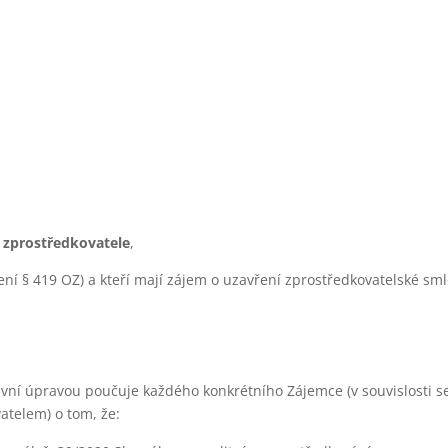
 zprostředkovatele
,
vení § 419 OZ) a kteří mají zájem o uzavření zprostředkovatelské sml
ávní úpravou poučuje každého konkrétního Zájemce (v souvislosti 
atelem) o tom, že: