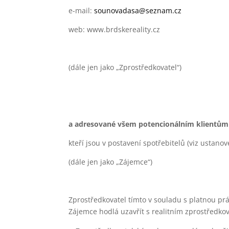
e-mail:
sounovadasa@seznam.cz
web: www.brdskereality.cz
(dále jen jako „Zprostředkovatel“)
a adresované všem potencionálním klientům
kteří jsou v postavení spotřebitelů (viz ustano
(dále jen jako „Zájemce“)
Zprostředkovatel tímto v souladu s platnou pr
Zájemce hodlá uzavřít s realitním zprostředkov