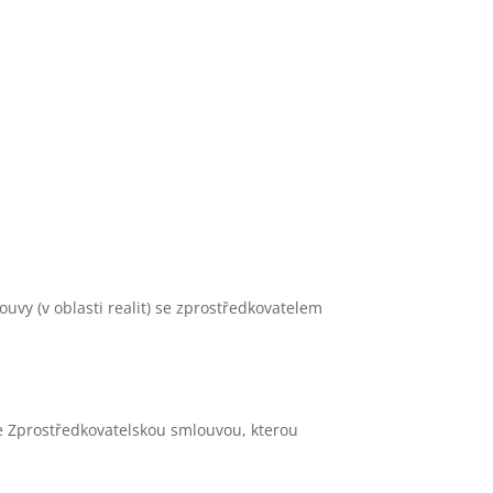
ouvy (v oblasti realit) se zprostředkovatelem
se Zprostředkovatelskou smlouvou, kterou