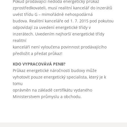
Pokud prodávající nedodá energetický průkaz
zprostředkovateli, musí realitní kancelář do inzerátů
uvést třídu G – mimořádně nehospodárná
budova. Realitní kanceláře od 1. 7. 2015 pod pokutou
odpovídají za uvedení energetické třídy v
inzerátech. Uvedením nejhorší energetické třídy
realitní
kanceláří není vyloučena povinnost prodávajícího
předložit a předat průkaz!
KDO VYPRACOVÁVÁ PENB?
Průkaz energetické náročnosti budovy může
vyhotovit pouze energetický specialista, který je k
tomu
oprávněn na základě certifikátu vydaného
Ministerstvem průmyslu a obchodu.