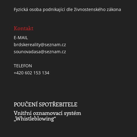
Fyzická osoba podnikající dle živnostenského zákona
Kontakt
E-MAIL
brdskereality@seznam.cz
sounovadasa@seznam.cz
TELEFON
+420 602 153 134
POUČENÍ SPOTŘEBITELE
Vnitřní oznamovací systém
„Whistleblowing“