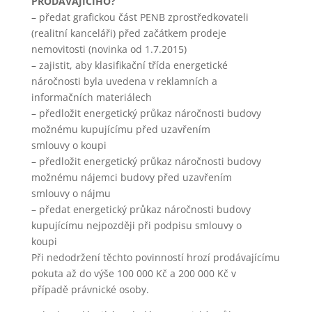
PRODÁVAJÍCÍHO?
– předat grafickou část PENB zprostředkovateli
(realitní kanceláři) před začátkem prodeje
nemovitosti (novinka od 1.7.2015)
– zajistit, aby klasifikační třída energetické
náročnosti byla uvedena v reklamních a
informačních materiálech
– předložit energetický průkaz náročnosti budovy
možnému kupujícímu před uzavřením
smlouvy o koupi
– předložit energetický průkaz náročnosti budovy
možnému nájemci budovy před uzavřením
smlouvy o nájmu
– předat energetický průkaz náročnosti budovy
kupujícímu nejpozději při podpisu smlouvy o
koupi
Při nedodržení těchto povinností hrozí prodávajícímu
pokuta až do výše 100 000 Kč a 200 000 Kč v
případě právnické osoby.