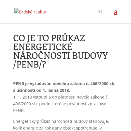
CO JE TO PRŮKAZ
ENERGETICKÉ
NÁROČNOSTI BUDOVY
/PENB/?
PENB je vyžadován novelou zákona č. 406/2000 sb.
s účinností od 1. ledna 2013.
1. 1. 2013 vstoupila do platnosti novela zákona č.
406/2000 sb. podle které je povinnost zpracovat
PENB:
Energetický průkaz náročnosti budovy stanovuje,
kolik energie za rok daný objekt spotřebuje (v